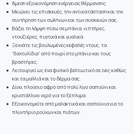
Άμεση εξοικονόμηση ενέργειας θέρμανσης.
Μειώνει τις επισκευές, την αντικατάσταση και την
συντήρηση των σωλήνων και των συσκευών σας.
Βάζει τη λάμψη πίσω σε μπάνια, νιπτήρες,
ντουζιέρες, πιατικά και γυαλικά.
Ξεχνάτε τις βουλωμένες κεφαλές ντους, τα
“δαχτυλίδια” από πουρί στο μπάνιο και τους
βραστήρες.
Λειτουργεί ως ένα φυσικό βελτιωτικό σε ίνες καθώς
και τα μαλλιά και το δέρμα σας.
Δίνει πλούσιο αφρό από πολύ λίγο σαπούνι και
κρυστάλλινο νερό για το ξέπλυμα.
Εξοικονομείτε από μαλακτικά και σαπούνια για το
πλυντήριο ρούχων και πιάτων.