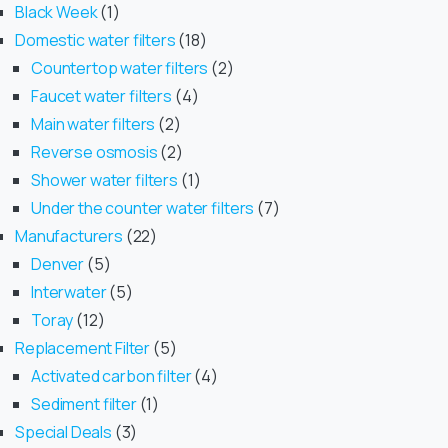
Black Week
1
Domestic water filters
18
Countertop water filters
2
Faucet water filters
4
Main water filters
2
Reverse osmosis
2
Shower water filters
1
Under the counter water filters
7
Manufacturers
22
Denver
5
Interwater
5
Toray
12
Replacement Filter
5
Activated carbon filter
4
Sediment filter
1
Special Deals
3