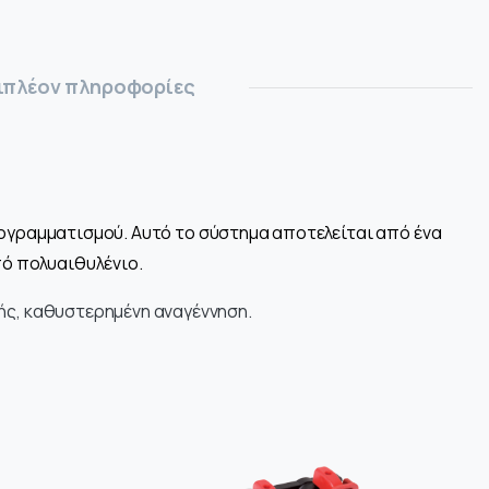
ιπλέον πληροφορίες
ρογραμματισμού. Αυτό το σύστημα αποτελείται από ένα
πό πολυαιθυλένιο.
ής, καθυστερημένη αναγέννηση.