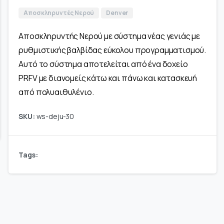
Αποσκληρυντές Νερού
Denver
Αποσκληρυντής Νερού με σύστημα νέας γενιάς με
ρυθμιστικής βαλβίδας εύκολου προγραμματισμού.
Αυτό το σύστημα αποτελείται από ένα δοχείο
PRFV με διανομείς κάτω και πάνω και κατασκευή
από πολυαιθυλένιο.
SKU:
ws-deju-30
Tags: