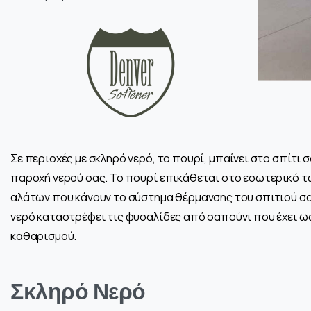
Σε περιοχές με σκληρό νερό, το πουρί, μπαίνει στο σπίτ
παροχή νερού σας. Το πουρί επικάθεται στο εσωτερικό τ
αλάτων που κάνουν το σύστημα θέρμανσης του σπιτιού σα
νερό καταστρέφει τις φυσαλίδες από σαπούνι που έχει ω
καθαρισμού.
Σκληρό Νερό