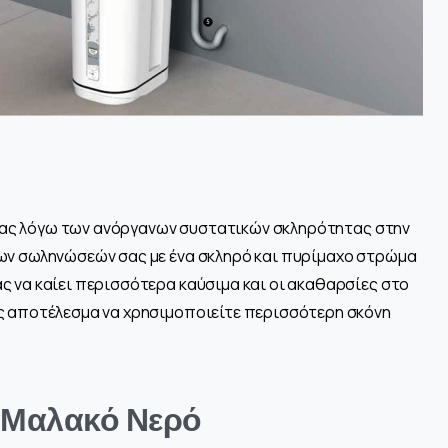
ι σας λόγω των ανόργανων συστατικών σκληρότητας στην
ων σωληνώσεών σας με ένα σκληρό και πυρίμαχο στρώμα
ς να καίει περισσότερα καύσιμα και οι ακαθαρσίες στο
ς αποτέλεσμα να χρησιμοποιείτε περισσότερη σκόνη
Μαλακό Νερό