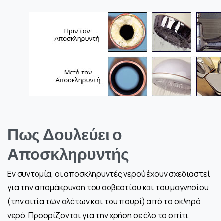
Πως Δουλεύει ο
Αποσκληρυντής
Εν συντομία, οι αποσκληρυντές νερού έχουν σχεδιαστεί
για την απομάκρυνση του ασβεστίου και του μαγνησίου
(την αιτία των αλάτων και του πουρί) από το σκληρό
νερό. Προορίζονται για την χρήση σε όλο το σπίτι,