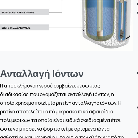
Ανταλλαγή Ιόντων
Η αποσκλήρυνση νερού συμβαίνει μέσω μιας
διαδικασίας που ονομάζεται ανταλλαγή ιόντων, η
οποία χρησιμοποιεί μία ρητίνη ανταλλαγής ιόντων. Η
ρητίνη αποτελείται από μικροσκοπικά σφαιρίδια
πολυμερικών τα οποία είναι ειδικά σχεδιασμένα έτσι
ώστε να μπορεί να φορτιστεί με ορισμένα ιόντα,
ασβεστίου και μαγνησίου, τα αίτια των αλάτων από το