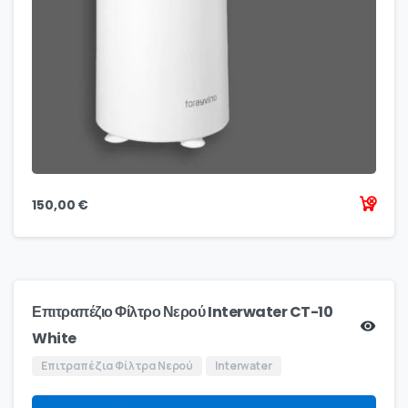
150,00
€
Επιτραπέζιο Φίλτρο Νερού Interwater CT-10
White
Επιτραπέζια Φίλτρα Νερού
Interwater