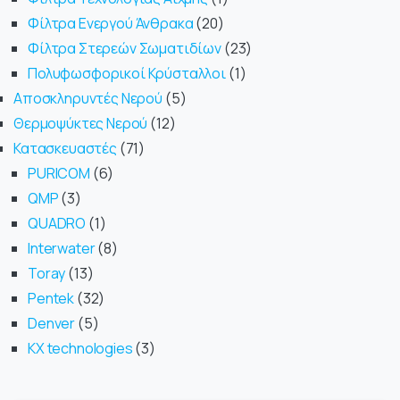
Φίλτρα Ενεργού Άνθρακα
20
Φίλτρα Στερεών Σωματιδίων
23
Πολυφωσφορικοί Κρύσταλλοι
1
Αποσκληρυντές Νερού
5
Θερμοψύκτες Νερού
12
Κατασκευαστές
71
PURICOM
6
QMP
3
QUADRO
1
Interwater
8
Toray
13
Pentek
32
Denver
5
KX technologies
3