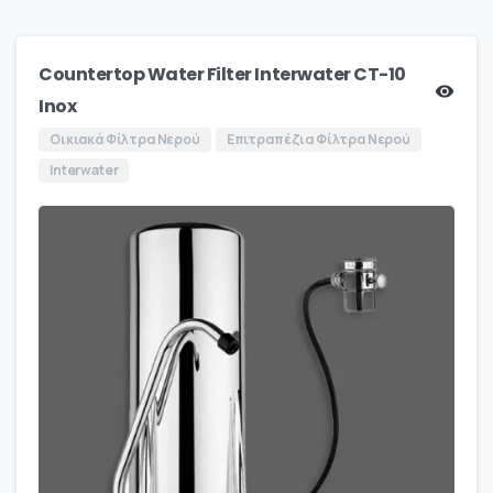
Countertop Water Filter Interwater CT-10
Inox
Οικιακά Φίλτρα Νερού
Επιτραπέζια Φίλτρα Νερού
Interwater