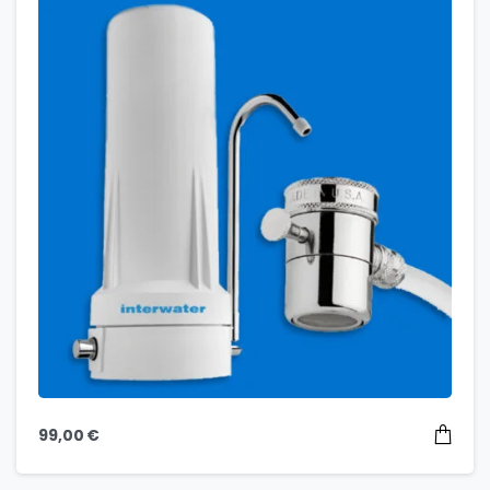
99,00
€