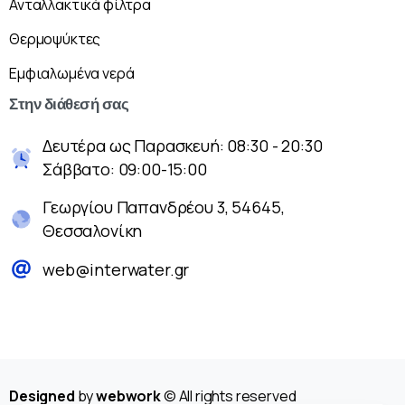
Ανταλλακτικά φίλτρα
Θερμοψύκτες
Εμφιαλωμένα νερά
Στην
διάθεσή
σας
Δευτέρα ως Παρασκευή: 08:30 - 20:30
Σάββατο: 09:00-15:00
Γεωργίου Παπανδρέου 3, 54645,
Θεσσαλονίκη
web@interwater.gr
Designed
by
webwork
© All rights reserved