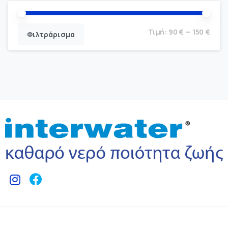
Τιμή:
90 €
—
150 €
Φιλτράρισμα