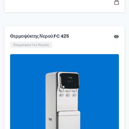
Θερμοψύκτης Νερού FC 425
Θερμοψύκτες Νερού