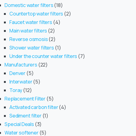
Domestic water filters
18
Countertop water filters
2
Faucet water filters
4
Main water filters
2
Reverse osmosis
2
Shower water filters
1
Under the counter water filters
7
Manufacturers
22
Denver
5
Interwater
5
Toray
12
Replacement Filter
5
Activated carbon filter
4
Sediment filter
1
Special Deals
3
Water softener
5