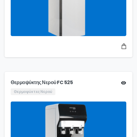
Θερμοψύκτης Νερού FC 525
Θερμοψύκτες Νερού