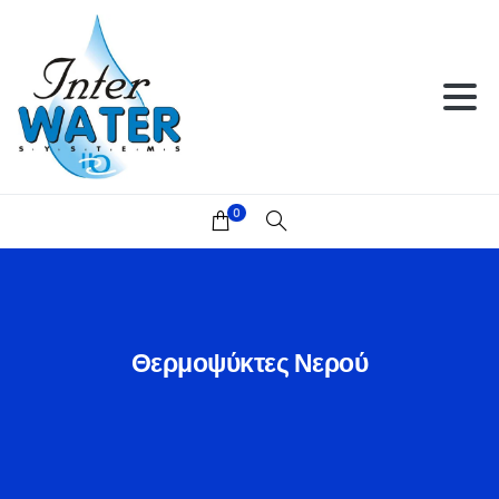
0
Θερμοψύκτες
Νερού