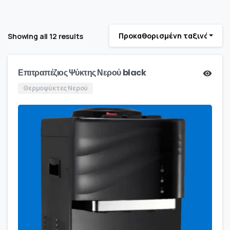
Προκαθορισμένη ταξινόμηση
Showing all 12 results
Επιτραπέζιος Ψύκτης Νερού black
Θερμοψύκτες Νερού