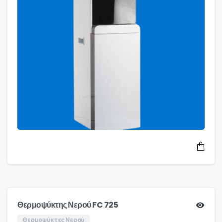
Θερμοψύκτης Νερού FC 725
Θερμοψύκτες Νερού