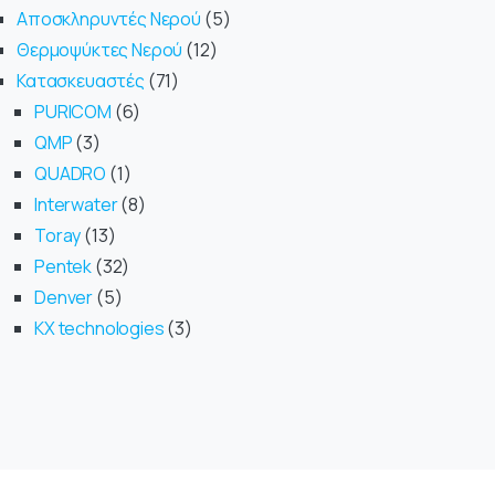
Αποσκληρυντές Νερού
5
Θερμοψύκτες Νερού
12
Κατασκευαστές
71
PURICOM
6
QMP
3
QUADRO
1
Interwater
8
Toray
13
Pentek
32
Denver
5
KX technologies
3