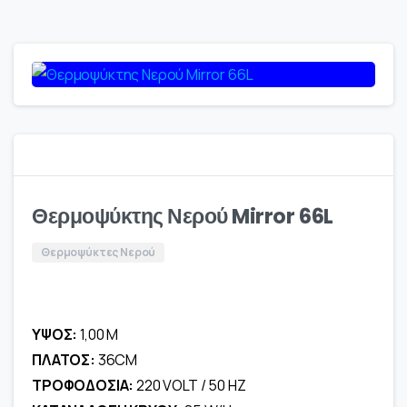
Θερμοψύκτης Νερού Mirror 66L
Θερμοψύκτες Νερού
ΥΨΟΣ:
1,00 M
ΠΛΑΤΟΣ:
36CM
ΤΡΟΦΟΔΟΣΙΑ:
220 VOLT / 50 HZ