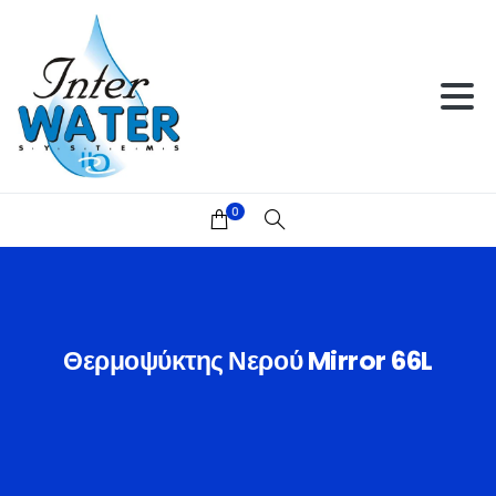
0
Θερμοψύκτης
Νερού
Mirror
66L