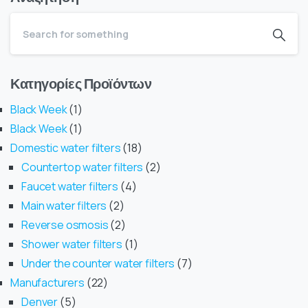
Κατηγορίες Προϊόντων
Black Week
1
Black Week
1
Domestic water filters
18
Countertop water filters
2
Faucet water filters
4
Main water filters
2
Reverse osmosis
2
Shower water filters
1
Under the counter water filters
7
Manufacturers
22
Denver
5