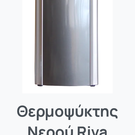
Θερμοψύκτης
Νερού
Riva