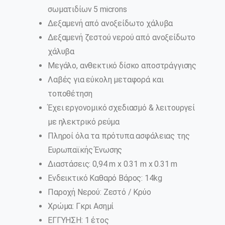
σωματιδίων 5 microns
Δεξαμενή από ανοξείδωτο χάλυβα
Δεξαμενή ζεστού νερού από ανοξείδωτο
χάλυβα
Μεγάλο, ανθεκτικό δίσκο αποστράγγισης
Λαβές για εύκολη μεταφορά και
τοποθέτηση
Έχει εργονομικό σχεδιασμό & λειτουργεί
με ηλεκτρικό ρεύμα
Πληροί όλα τα πρότυπα ασφάλειας της
Ευρωπαϊκής Ένωσης
Διαστάσεις: 0,94 m x 0.31 m x 0.31 m
Ενδεικτικό Καθαρό Βάρος: 14kg
Παροχή Νερού: Ζεστό / Κρύο
Χρώμα: Γκρι Ασημί
ΕΓΓΥΗΣΗ: 1 έτος