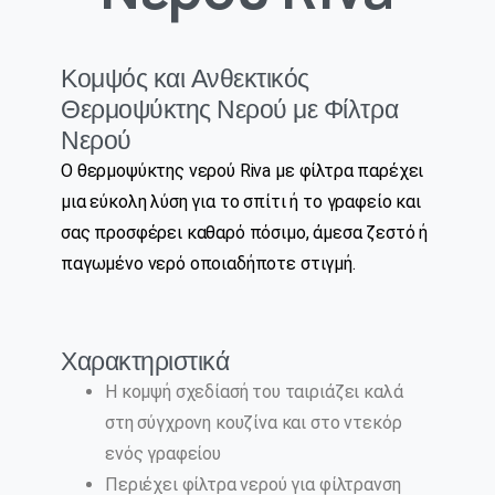
Κομψός και Ανθεκτικός
Θερμοψύκτης Νερού με Φίλτρα
Νερού
Ο θερμοψύκτης νερού Riva με φίλτρα παρέχει
μια εύκολη λύση για το σπίτι ή το γραφείο και
σας προσφέρει καθαρό πόσιμο, άμεσα ζεστό ή
παγωμένο νερό οποιαδήποτε στιγμή.
Χαρακτηριστικά
Η κομψή σχεδίασή του ταιριάζει καλά
στη σύγχρονη κουζίνα και στο ντεκόρ
ενός γραφείου
Περιέχει φίλτρα νερού για φίλτρανση