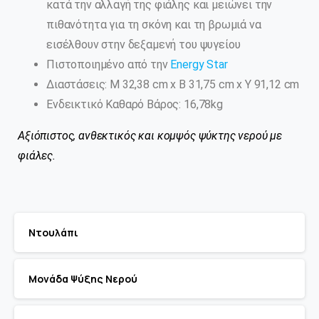
κατά την αλλαγή της φιάλης και μειώνει την
πιθανότητα για τη σκόνη και τη βρωμιά να
εισέλθουν στην δεξαμενή του ψυγείου
Πιστοποιημένο από την
Energy Star
Διαστάσεις: Μ 32,38 cm x Β 31,75 cm x Υ 91,12 cm
Ενδεικτικό Καθαρό Βάρος: 16,78kg
Αξιόπιστος, ανθεκτικός και κομψός ψύκτης νερού με
φιάλες.
Ντουλάπι
Μονάδα Ψύξης Νερού