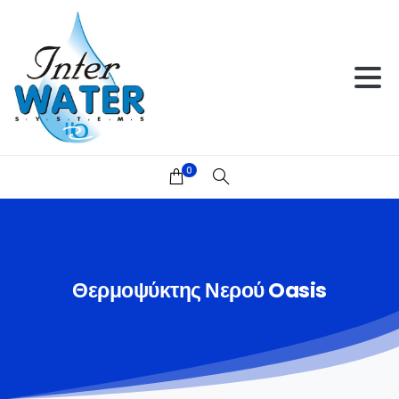
0
Θερμοψύκτης
Νερού
Oasis