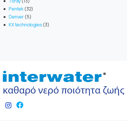
Toray
13
Pentek
32
Denver
5
KX technologies
3