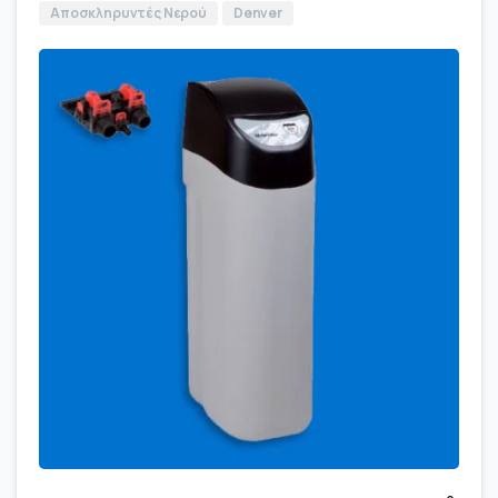
Αποσκληρυντές Νερού
Denver