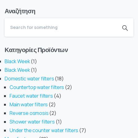
Αναζήτηση
Κατηγορίες Προϊόντων
Black Week
1
Black Week
1
Domestic water filters
18
Countertop water filters
2
Faucet water filters
4
Main water filters
2
Reverse osmosis
2
Shower water filters
1
Under the counter water filters
7