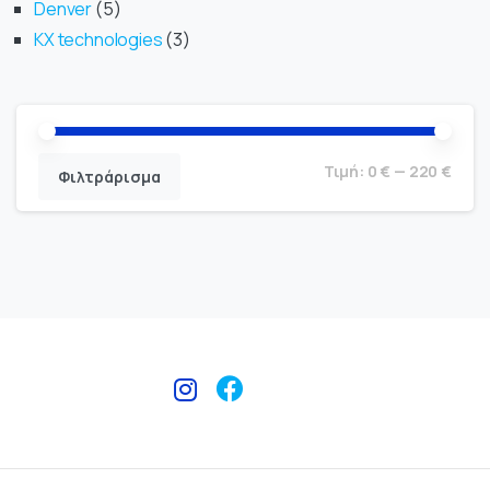
Denver
5
KX technologies
3
Τιμή:
0 €
—
220 €
Φιλτράρισμα