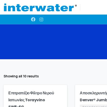
Showing all 10 results
Επιτραπέζιο Φίλτρο Νερού
Αποσκληρυντή
Ιαπωνίας Torayvino
Denver® Jumbo
SW5-EG