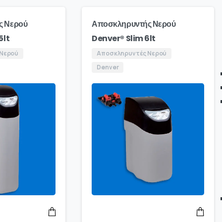
ς Νερού
Αποσκληρυντής Νερού
5lt
Denver® Slim 6lt
 Νερού
Αποσκληρυντές Νερού
Denver