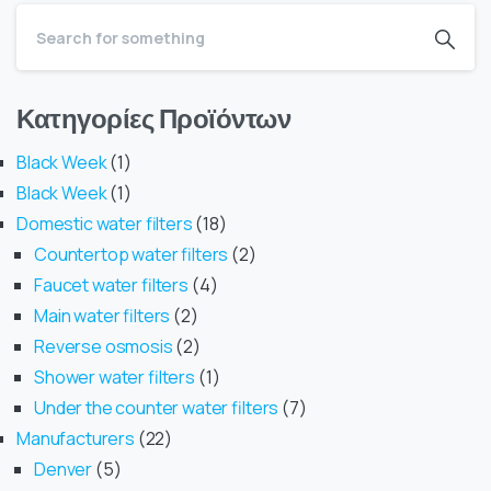
Κατηγορίες Προϊόντων
Black Week
1
Black Week
1
Domestic water filters
18
Countertop water filters
2
Faucet water filters
4
Main water filters
2
Reverse osmosis
2
Shower water filters
1
Under the counter water filters
7
Manufacturers
22
Denver
5