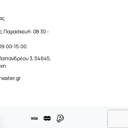
ας
ς Παρασκευή: 08:30 -
09:00-15:00
Παπανδρέου 3, 54645,
ίκη
water.gr