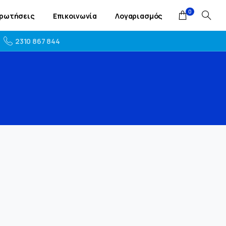
0
Ερωτήσεις
Επικοινωνία
Λογαριασμός
2310 867 844