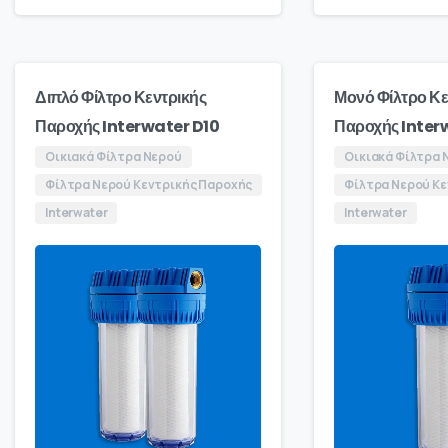
Διπλό Φίλτρο Κεντρικής
Μονό Φίλτρο Κε
Παροχής Interwater D10
Παροχής Inter
Οικιακά Φίλτρα Νερού
Οικιακά Φίλτρα 
Φίλτρα Νερού Κεντρικής Παροχής
Φίλτρα Νερού Κε
Interwater
Interwater