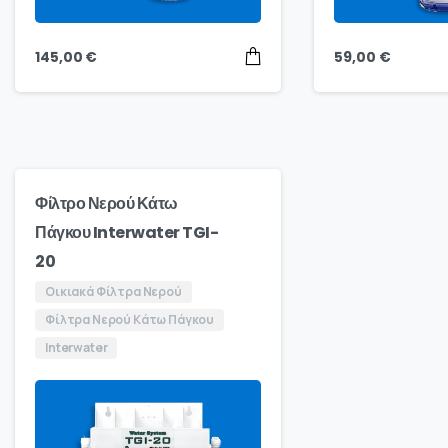
145,00
€
59,00
€
Φίλτρο Νερού Κάτω
Πάγκου Interwater TGI-
20
Οικιακά Φίλτρα Νερού
Φίλτρα Νερού Κάτω Πάγκου
Interwater