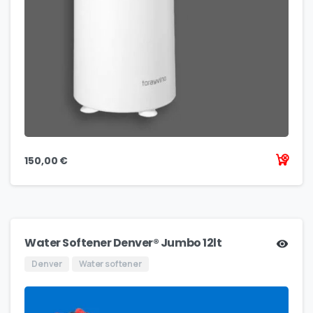
150,00
€
Water Softener Denver® Jumbo 12lt
Denver
Water softener