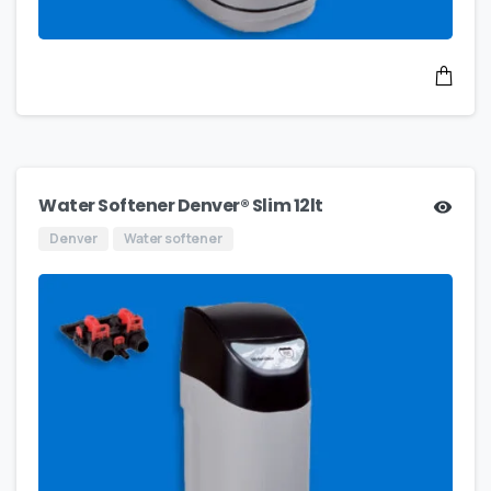
Water Softener Denver® Slim 12lt
Denver
Water softener