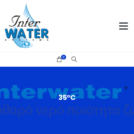
0
35°C