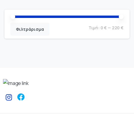
Τιμή:
0 €
—
220 €
Φιλτράρισμα