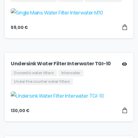
59,00
€
Undersink Water Filter Interwater TGI-10
Domestic water filters
Interwater
Under the counter water filters
130,00
€