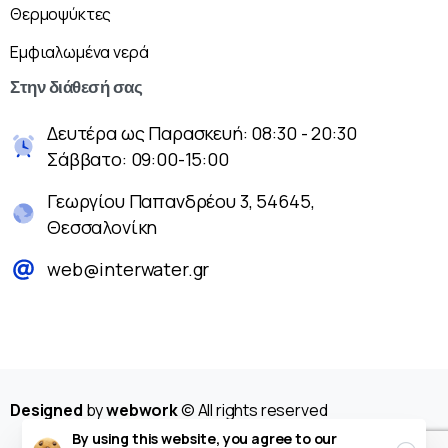
Θερμοψύκτες
Εμφιαλωμένα νερά
Στην
διάθεσή
σας
Δευτέρα ως Παρασκευή: 08:30 - 20:30
Σάββατο: 09:00-15:00
Γεωργίου Παπανδρέου 3, 54645,
Θεσσαλονίκη
web@interwater.gr
Designed
by
webwork
© All rights reserved
By using this website, you agree to our