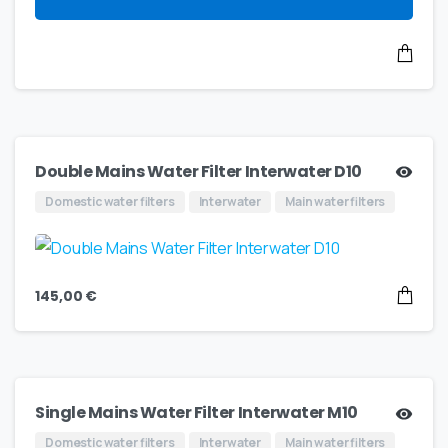
Double Mains Water Filter Interwater D10
Domestic water filters
Interwater
Main water filters
145,00
€
Single Mains Water Filter Interwater M10
Domestic water filters
Interwater
Main water filters