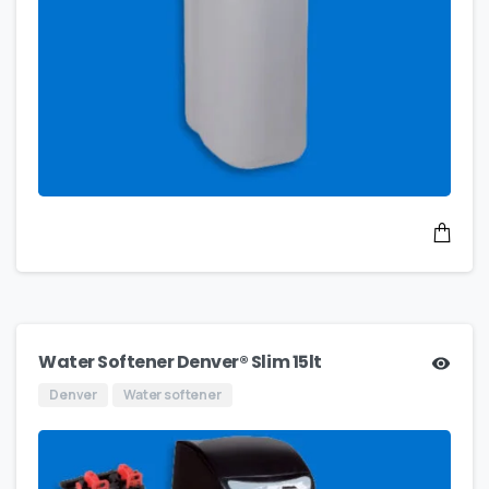
Water Softener Denver® Slim 15lt
Denver
Water softener