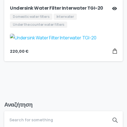
Undersink Water Filter Interwater TGI-20
Domestic water filters
Interwater
Under the counter water filters
220,00
€
Αναζήτηση