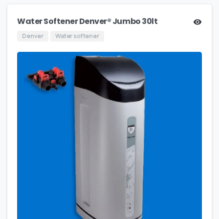
Water Softener Denver® Jumbo 30lt
Denver
Water softener