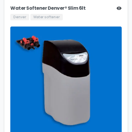
Water Softener Denver® Slim 6lt
Denver
Water softener