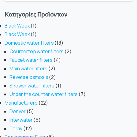
Κατηγορίες Προϊόντων
Black Week
1
Black Week
1
Domestic water filters
18
Countertop water filters
2
Faucet water filters
4
Main water filters
2
Reverse osmosis
2
Shower water filters
1
Under the counter water filters
7
Manufacturers
22
Denver
5
Interwater
5
Toray
12