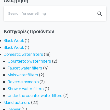
Αναζήτηση
Κατηγορίες Προϊόντων
Black Week
1
Black Week
1
Domestic water filters
18
Countertop water filters
2
Faucet water filters
4
Main water filters
2
Reverse osmosis
2
Shower water filters
1
Under the counter water filters
7
Manufacturers
22
Denver
5