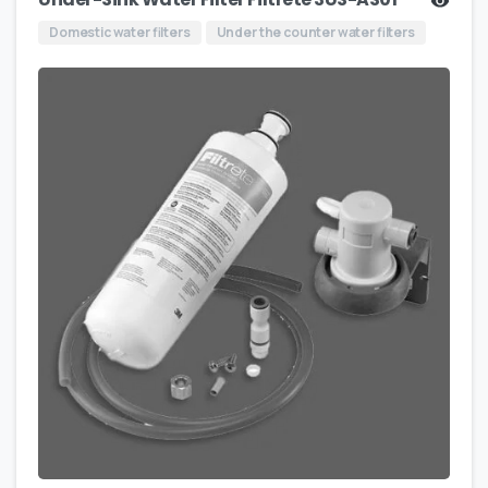
Domestic water filters
Under the counter water filters