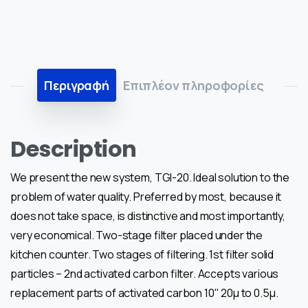
Περιγραφή
Επιπλέον πληροφορίες
Description
We present the new system, TGI-20. Ideal solution to the
problem of water quality. Preferred by most, because it
does not take space, is distinctive and most importantly,
very economical. Two-stage filter placed under the
kitchen counter. Two stages of filtering. 1st filter solid
particles – 2nd activated carbon filter. Accepts various
replacement parts of activated carbon 10" 20μ to 0.5μ.