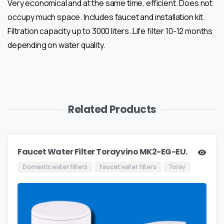
Very economical and at the same time, efficient. Does not
occupy much space. Includes faucet and installation kit.
Filtration capacity up to 3000 liters. Life filter 10-12 months
depending on water quality.
Related Products
Faucet Water Filter Torayvino MK2-EG-EU.
Domestic water filters
Faucet water filters
Toray