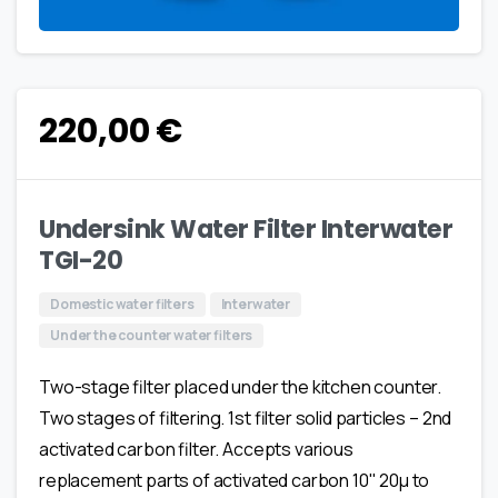
220,00
€
Undersink Water Filter Interwater
TGI-20
Domestic water filters
Interwater
Under the counter water filters
Two-stage filter placed under the kitchen counter.
Two stages of filtering. 1st filter solid particles – 2nd
activated carbon filter. Accepts various
replacement parts of activated carbon 10" 20μ to