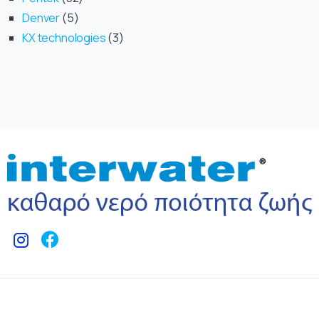
Denver
5
KX technologies
3