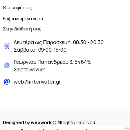
Θερμοψύκτες
Εμφιαλωμένα νερά
Στην
διάθεσή
σας
Δευτέρα ως Παρασκευή: 08:30 - 20:30
Σάββατο: 09:00-15:00
Γεωργίου Παπανδρέου 3, 54645,
Θεσσαλονίκη
web@interwater.gr
Designed
by
webwork
© All rights reserved