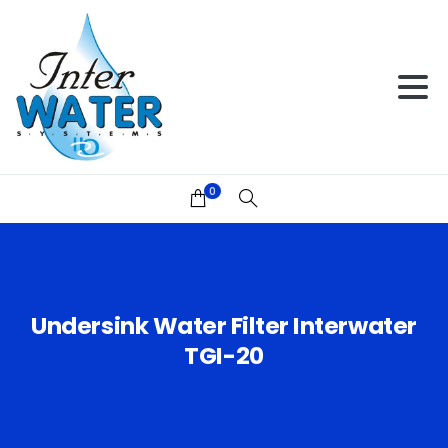
0
Undersink
Water
Filter
Interwater
TGI-20