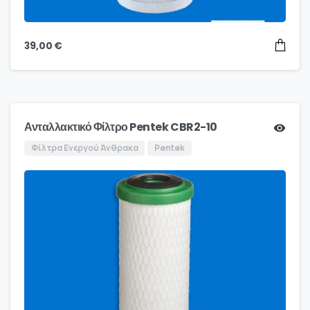
39,00
€
Ανταλλακτικό Φίλτρο Pentek CBR2-10
Φίλτρα Ενεργού Άνθρακα
Pentek