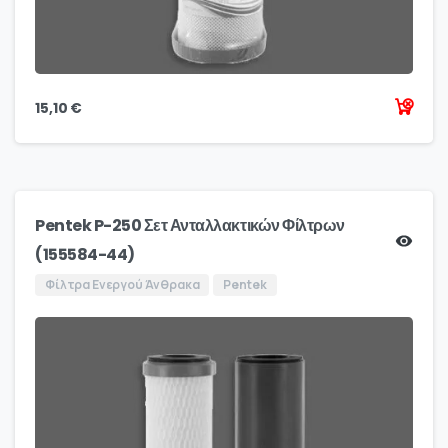
15,10
€
Pentek P-250 Σετ Ανταλλακτικών Φίλτρων
(155584-44)
Φίλτρα Ενεργού Άνθρακα
Pentek