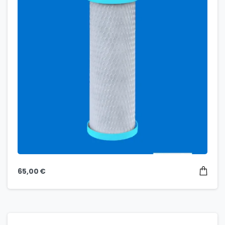
65,00
€