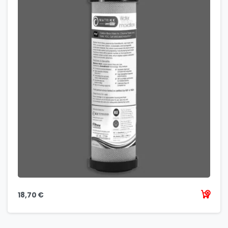
18,70
€