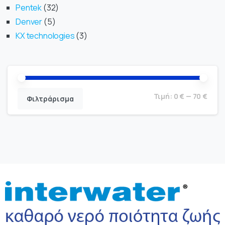
Pentek
32
Denver
5
KX technologies
3
Τιμή:
0 €
—
70 €
Φιλτράρισμα