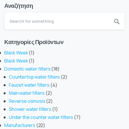
Αναζήτηση
Κατηγορίες Προϊόντων
Black Week
1
Black Week
1
Domestic water filters
18
Countertop water filters
2
Faucet water filters
4
Main water filters
2
Reverse osmosis
2
Shower water filters
1
Under the counter water filters
7
Manufacturers
22