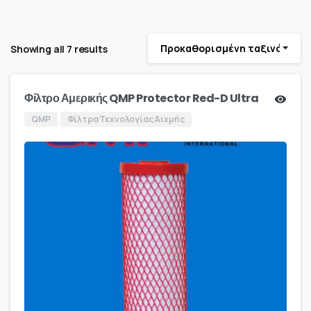
Προκαθορισμένη ταξινόμηση
Showing all 7 results
Φίλτρο Αμερικής QMP Protector Red-D Ultra
QMP
Φίλτρα Τεχνολογίας Αιχμής