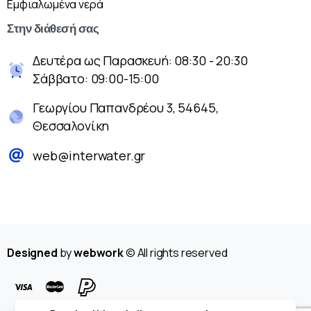
Εμφιαλωμένα νερά
Στην
διάθεσή
σας
Δευτέρα ως Παρασκευή: 08:30 - 20:30
Σάββατο: 09:00-15:00
Γεωργίου Παπανδρέου 3, 54645,
Θεσσαλονίκη
web@interwater.gr
Designed
by
webwork
© All rights reserved