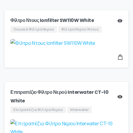
Φίλτρο Ντους Ionfilter SW110W White
Οικιακά Φίλτρα Νερού
Φίλτρα Νερού Ντους
Επιτραπέζιο Φίλτρο Νερού Interwater CT-10
White
Επιτραπέζια Φίλτρα Νερού
Interwater