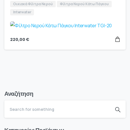
Οικιακά Φίλτρα Νερού
Φίλτρα Νερού Κάτω Πάγκου
Interwater
220,00
€
Αναζήτηση