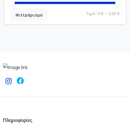
Τιμή:
0 €
—
220 €
Φιλτράρισμα
Πληροφορίες