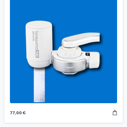
77,00
€