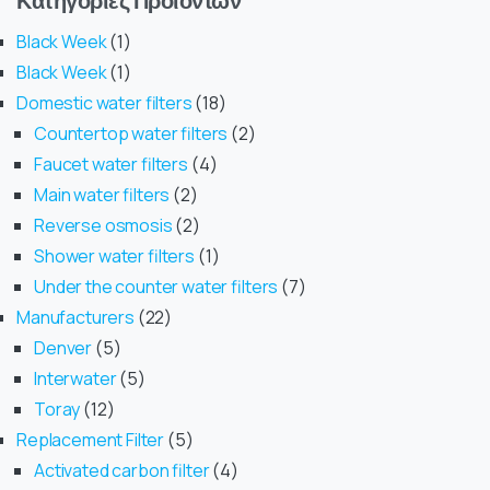
Κατηγορίες Προϊόντων
Black Week
1
Black Week
1
Domestic water filters
18
Countertop water filters
2
Faucet water filters
4
Main water filters
2
Reverse osmosis
2
Shower water filters
1
Under the counter water filters
7
Manufacturers
22
Denver
5
Interwater
5
Toray
12
Replacement Filter
5
Activated carbon filter
4