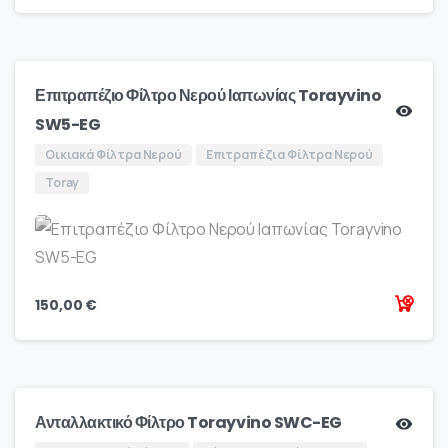
Επιτραπέζιο Φίλτρο Νερού Ιαπωνίας Torayvino
SW5-EG
Οικιακά Φίλτρα Νερού
Επιτραπέζια Φίλτρα Νερού
Toray
150,00
€
Ανταλλακτικό Φίλτρο Torayvino SWC-EG