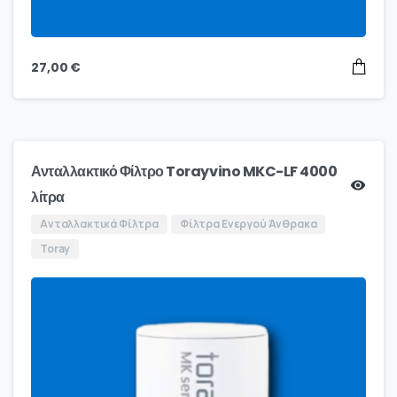
27,00
€
Ανταλλακτικό Φίλτρο Torayvino MKC-LF 4000
λίτρα
Ανταλλακτικά Φίλτρα
Φίλτρα Ενεργού Άνθρακα
Toray