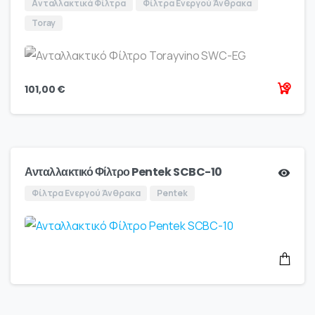
Ανταλλακτικά Φίλτρα
Φίλτρα Ενεργού Άνθρακα
Toray
101,00
€
Ανταλλακτικό Φίλτρο Pentek SCBC-10
Φίλτρα Ενεργού Άνθρακα
Pentek