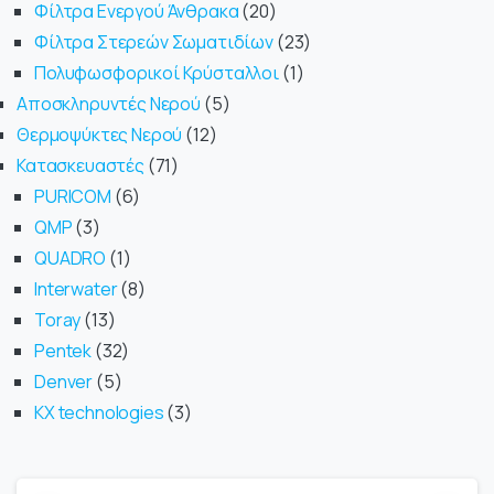
Φίλτρα Ενεργού Άνθρακα
20
Φίλτρα Στερεών Σωματιδίων
23
Πολυφωσφορικοί Κρύσταλλοι
1
Αποσκληρυντές Νερού
5
Θερμοψύκτες Νερού
12
Κατασκευαστές
71
PURICOM
6
QMP
3
QUADRO
1
Interwater
8
Toray
13
Pentek
32
Denver
5
KX technologies
3