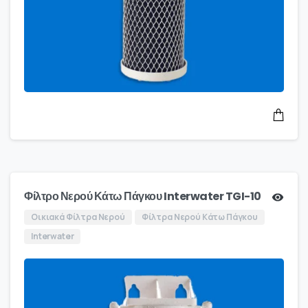
Φίλτρο Νερού Κάτω Πάγκου Interwater TGI-10
Οικιακά Φίλτρα Νερού
Φίλτρα Νερού Κάτω Πάγκου
Interwater