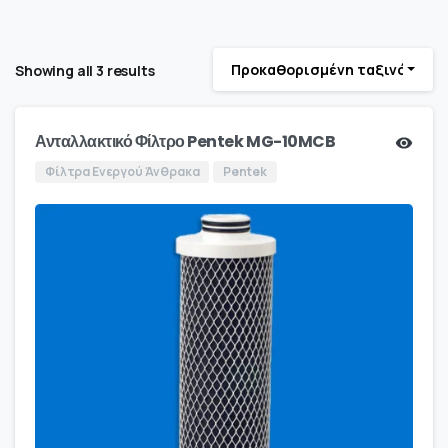
Προκαθορισμένη ταξινόμηση
Showing all 3 results
Ανταλλακτικό Φίλτρο Pentek MG-10MCB
Φίλτρα Ενεργού Άνθρακα
Pentek