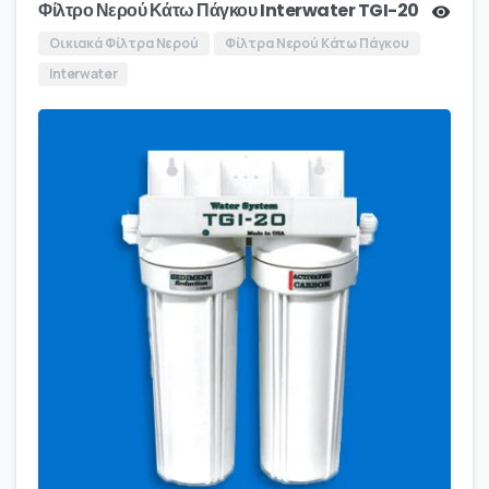
Φίλτρο Νερού Κάτω Πάγκου Interwater TGI-20
Οικιακά Φίλτρα Νερού
Φίλτρα Νερού Κάτω Πάγκου
Interwater