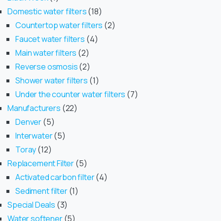
Domestic water filters
18
Countertop water filters
2
Faucet water filters
4
Main water filters
2
Reverse osmosis
2
Shower water filters
1
Under the counter water filters
7
Manufacturers
22
Denver
5
Interwater
5
Toray
12
Replacement Filter
5
Activated carbon filter
4
Sediment filter
1
Special Deals
3
Water softener
5