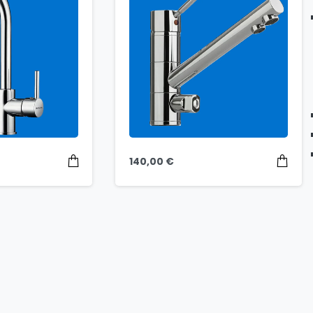
140,00
€