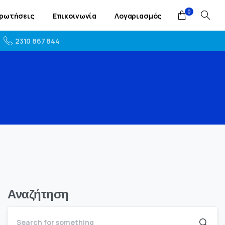
0
Ερωτήσεις
Επικοινωνία
Λογαριασμός
2310 867 844
Αναζήτηση