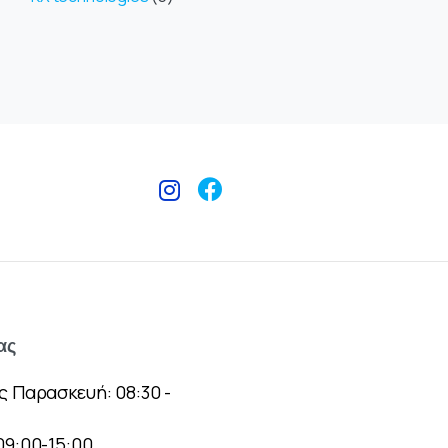
ας
ς Παρασκευή: 08:30 -
09:00-15:00