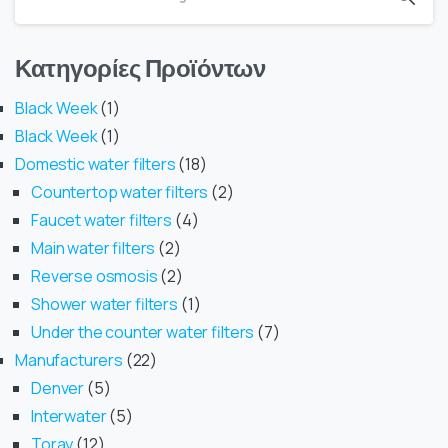
Κατηγορίες Προϊόντων
Black Week
1
Black Week
1
Domestic water filters
18
Countertop water filters
2
Faucet water filters
4
Main water filters
2
Reverse osmosis
2
Shower water filters
1
Under the counter water filters
7
Manufacturers
22
Denver
5
Interwater
5
Toray
12