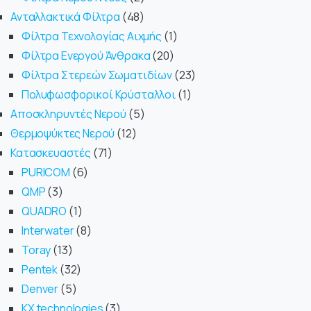
Ανταλλακτικά Φίλτρα
48
Φίλτρα Τεχνολογίας Αιχμής
1
Φίλτρα Ενεργού Άνθρακα
20
Φίλτρα Στερεών Σωματιδίων
23
Πολυφωσφορικοί Κρύσταλλοι
1
Αποσκληρυντές Νερού
5
Θερμοψύκτες Νερού
12
Κατασκευαστές
71
PURICOM
6
QMP
3
QUADRO
1
Interwater
8
Toray
13
Pentek
32
Denver
5
KX technologies
3