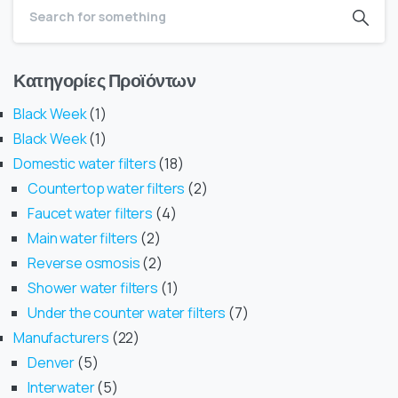
Κατηγορίες Προϊόντων
Black Week
1
Black Week
1
Domestic water filters
18
Countertop water filters
2
Faucet water filters
4
Main water filters
2
Reverse osmosis
2
Shower water filters
1
Under the counter water filters
7
Manufacturers
22
Denver
5
Interwater
5