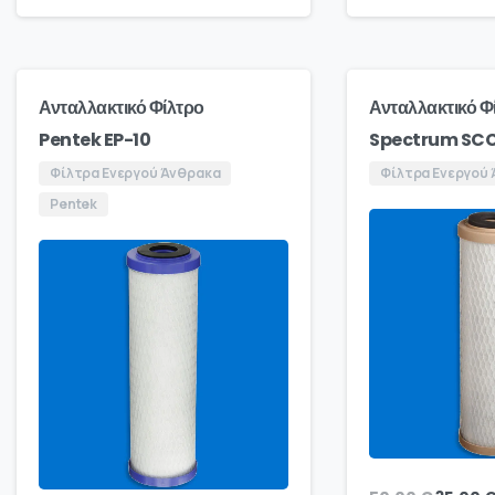
Ανταλλακτικό Φίλτρο
Ανταλλακτικό Φ
Pentek EP-10
Spectrum SC
Φίλτρα Ενεργού Άνθρακα
Φίλτρα Ενεργού
Pentek