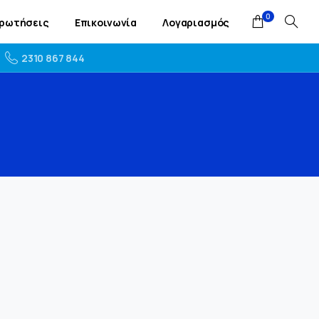
0
Ερωτήσεις
Επικοινωνία
Λογαριασμός
2310 867 844