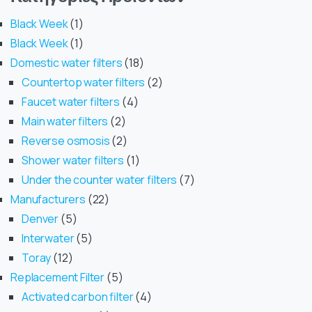
Black Week
1
Black Week
1
Domestic water filters
18
Countertop water filters
2
Faucet water filters
4
Main water filters
2
Reverse osmosis
2
Shower water filters
1
Under the counter water filters
7
Manufacturers
22
Denver
5
Interwater
5
Toray
12
Replacement Filter
5
Activated carbon filter
4