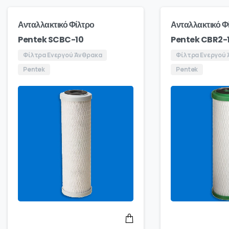
Ανταλλακτικό Φίλτρο
Ανταλλακτικό Φ
Pentek SCBC-10
Pentek CBR2-
Φίλτρα Ενεργού Άνθρακα
Φίλτρα Ενεργού
Pentek
Pentek