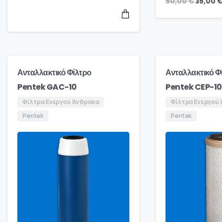
50,00
€
35,00
Ανταλλακτικό Φίλτρο
Ανταλλακτικό Φ
Pentek GAC-10
Pentek CEP-10
Φίλτρα Ενεργού Άνθρακα
Φίλτρα Ενεργού
Pentek
Pentek