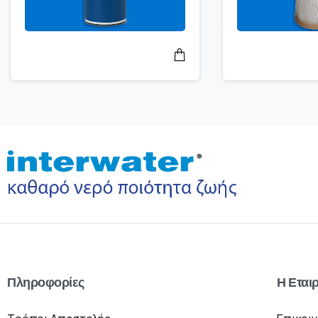
Πληροφορίες
Η
Εται