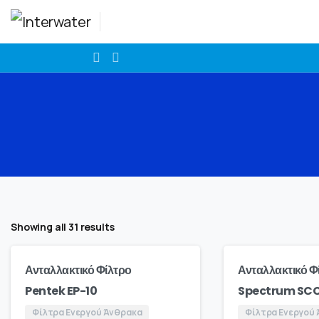
Showing all 31 results
Ανταλλακτικό Φίλτρο
Ανταλλακτικό Φ
Pentek EP-10
Spectrum SC
Φίλτρα Ενεργού Άνθρακα
Φίλτρα Ενεργού