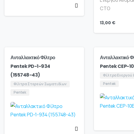
13,00
€
Ανταλλακτικό Φίλτρο
Ανταλλακτικό Φ
Pentek PD-1-934
Pentek CEP-10
(155748-43)
Φίλτρα Ενεργού
Pentek
Φίλτρα Στερεών Σωματιδίων
Pentek