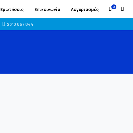
0
 Ερωτήσεις
Επικοινωνία
Λογαριασμός
2310 867 844