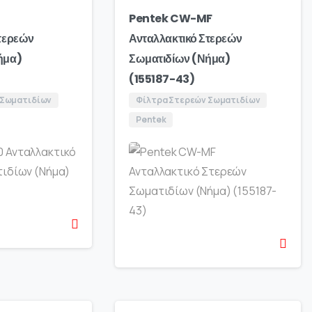
Pentek CW-MF
τερεών
Ανταλλακτικό Στερεών
ήμα)
Σωματιδίων (Νήμα)
(155187-43)
 Σωματιδίων
Φίλτρα Στερεών Σωματιδίων
Pentek