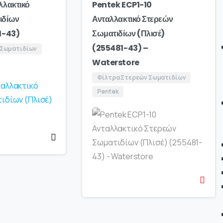
λλακτικό
Pentek ECP1-10
ιδίων
Ανταλλακτικό Στερεών
1-43)
Σωματιδίων (Πλισέ)
(255481-43) –
 Σωματιδίων
Waterstore
Φίλτρα Στερεών Σωματιδίων
Pentek