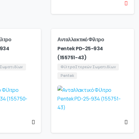
ίλτρο
Ανταλλακτικό Φίλτρο
-934
Pentek PD-25-934
(155751-43)
 Σωματιδίων
Φίλτρα Στερεών Σωματιδίων
Pentek