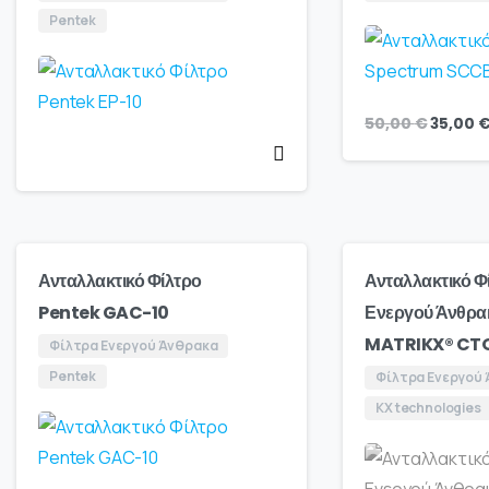
Pentek
50,00
€
35,00
Ανταλλακτικό Φίλτρο
Ανταλλακτικό Φ
Pentek GAC-10
Ενεργού Άνθρα
MATRIKX® CT
Φίλτρα Ενεργού Άνθρακα
Pentek
Φίλτρα Ενεργού
KX technologies