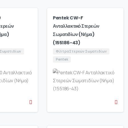
0
Pentek CW-F
τερεών
Ανταλλακτικό Στερεών
ήμα)
Σωματιδίων (Νήμα)
(155186-43)
 Σωματιδίων
Φίλτρα Στερεών Σωματιδίων
Pentek