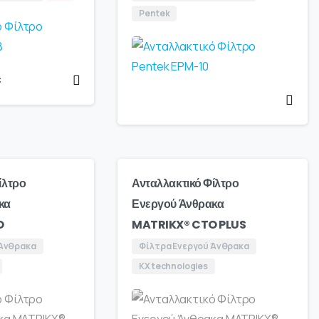
Pentek
€
ίλτρο
Ανταλλακτικό Φίλτρο
κα
Ενεργού Άνθρακα
O
MATRIKX® CTO PLUS
 Άνθρακα
Φίλτρα Ενεργού Άνθρακα
KX technologies