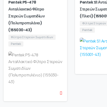
Pentek P5-478
Pentek S1 Αντα
Ανταλλακτικό Φίλτρο
Στερεών Σωματ
Στερεών Σωματιδίων
(Πλισέ) (15500
(Πολυπροπυλένιο)
Φίλτρα Στερεών
(155030-43)
Pentek
Φίλτρα Στερεών Σωματιδίων
Pentek