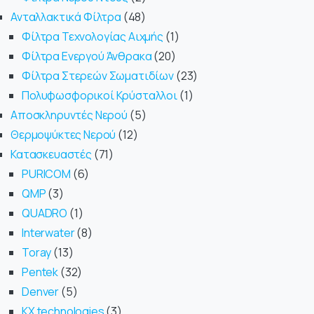
Ανταλλακτικά Φίλτρα
48
Φίλτρα Τεχνολογίας Αιχμής
1
Φίλτρα Ενεργού Άνθρακα
20
Φίλτρα Στερεών Σωματιδίων
23
Πολυφωσφορικοί Κρύσταλλοι
1
Αποσκληρυντές Νερού
5
Θερμοψύκτες Νερού
12
Κατασκευαστές
71
PURICOM
6
QMP
3
QUADRO
1
Interwater
8
Toray
13
Pentek
32
Denver
5
KX technologies
3