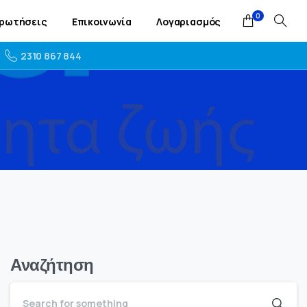
0
Ερωτήσεις
Επικοινωνία
Λογαριασμός
2310 867 844
Αναζήτηση