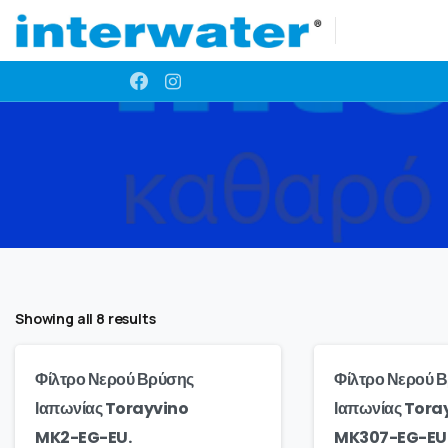
Showing all 8 results
Φίλτρο Νερού Βρύσης
Φίλτρο Νερού 
Ιαπωνίας Torayvino
Ιαπωνίας Tora
MK2-EG-EU.
MK307-EG-EU