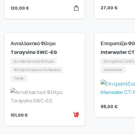
27,00
€
120,00
€
Ανταλλακτικό Φίλτρο
Επιτραπέζιο Φί
Torayvino SWC-EG
Interwater CT
Ανταλλακτικά Φίλτρα
Επιτραπέζια Φί
Φίλτρα Ενεργού Άνθρακα
Interwater
Toray
99,00
€
101,00
€