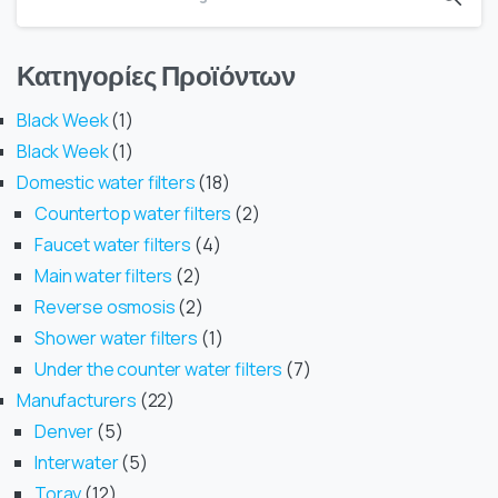
Κατηγορίες Προϊόντων
Black Week
1
Black Week
1
Domestic water filters
18
Countertop water filters
2
Faucet water filters
4
Main water filters
2
Reverse osmosis
2
Shower water filters
1
Under the counter water filters
7
Manufacturers
22
Denver
5
Interwater
5
Toray
12